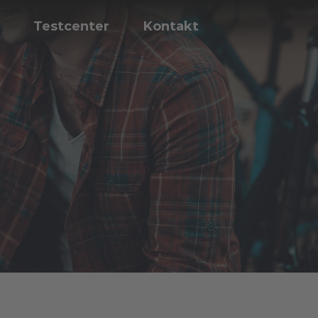
Testcenter
Kontakt
Jobrad