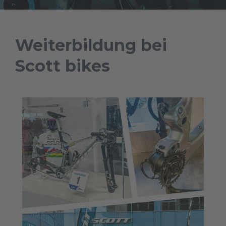
Weiterbildung bei
Scott bikes
LEO-Bikes
Harjesstraße 2